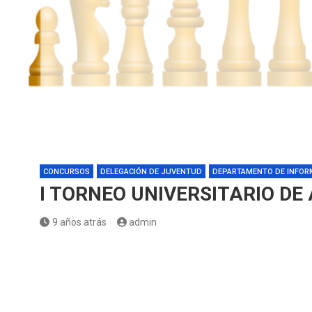
CONCURSOS
DELEGACIÓN DE JUVENTUD
DEPARTAMENTO DE INFOR
I TORNEO UNIVERSITARIO DE
9 años atrás
admin