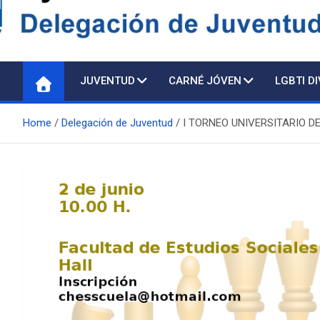
Delegación de Juventu
JUVENTUD
CARNÉ JÓVEN
LGBTI D
Home
Delegación de Juventud
I TORNEO UNIVERSITARIO D