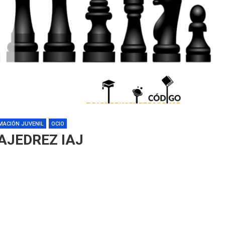
MACIÓN JUVENIL
OCIO
 AJEDREZ IAJ