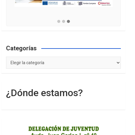
Categorías
Categorías
¿Dónde estamos?