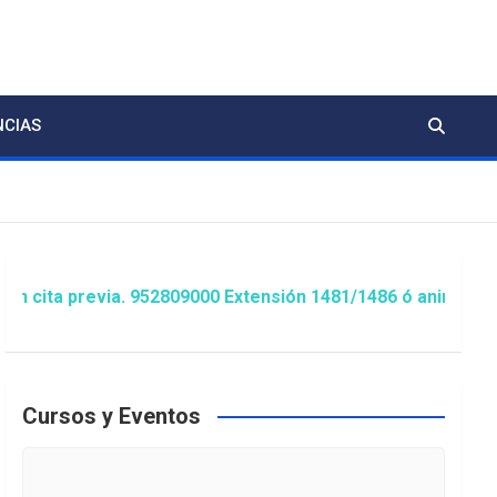
NCIAS
revia. 952809000 Extensión 1481/1486 ó animacion@estepon
Cursos y Eventos