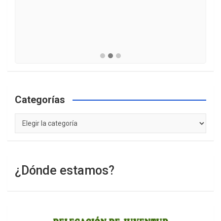
Categorías
Categorías
¿Dónde estamos?