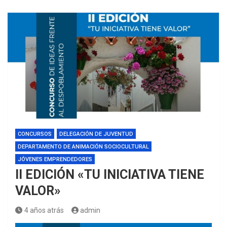
CONCURSOS
DELEGACIÓN DE JUVENTUD
DEPARTAMENTO DE ANIMACIÓN SOCIOCULTURAL
JÓVENES EMPRENDEDORES
II EDICIÓN «TU INICIATIVA TIENE
VALOR»
4 años atrás
admin