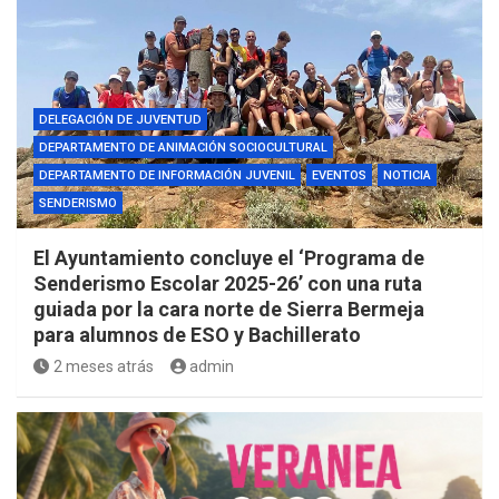
DELEGACIÓN DE JUVENTUD
DEPARTAMENTO DE ANIMACIÓN SOCIOCULTURAL
DEPARTAMENTO DE INFORMACIÓN JUVENIL
EVENTOS
NOTICIA
SENDERISMO
El Ayuntamiento concluye el ‘Programa de
Senderismo Escolar 2025-26’ con una ruta
guiada por la cara norte de Sierra Bermeja
para alumnos de ESO y Bachillerato
2 meses atrás
admin