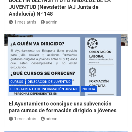
BOLETÍN DEL INSTITUTO ANDALUZ DE LA
JUVENTUD (Newsletter IAJ Junta de
Andalucía) Nº 148
1 mes atrás
admin
CURSOS
DELEGACIÓN DE JUVENTUD
DEPARTAMENTO DE INFORMACIÓN JUVENIL
NOTICIA
El Ayuntamiento consigue una subvención
para cursos de formación dirigido a jóvenes
1 mes atrás
admin