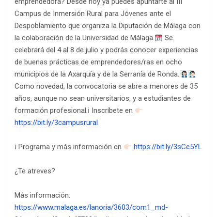
emprendedora? Desde hoy ya puedes apuntarte al III
Campus de Inmersión Rural para Jóvenes ante el
Despoblamiento que organiza la Diputación de Málaga con
la colaboración de la Universidad de Málaga.
Se
celebrará del 4 al 8 de julio y podrás conocer experiencias
de buenas prácticas de emprendedores/ras en ocho
municipios de la Axarquía y de la Serranía de Ronda.
Como novedad, la convocatoria se abre a menores de 35
años, aunque no sean universitarios, y a estudiantes de
formación profesional.ℹ Inscríbete en
https://bit.ly/3campusrural
ℹ Programa y más información en
https://bit.ly/3sCe5YL
¿Te atreves?
Más información:
https://www.malaga.es/lanoria/3603/com1_md-