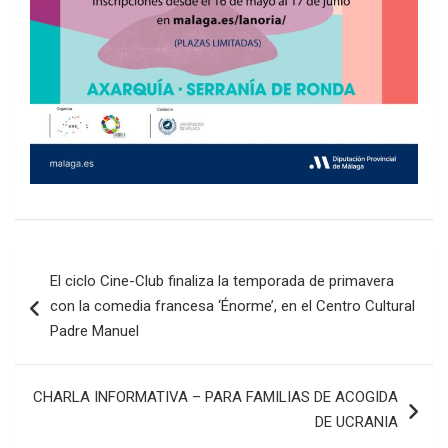
Navegación
El ciclo Cine-Club finaliza la temporada de primavera
de
con la comedia francesa ‘Énorme’, en el Centro Cultural
entradas
Padre Manuel
CHARLA INFORMATIVA – PARA FAMILIAS DE ACOGIDA
DE UCRANIA