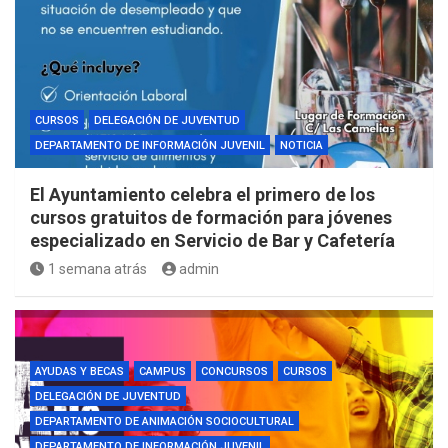
CURSOS
DELEGACIÓN DE JUVENTUD
DEPARTAMENTO DE INFORMACIÓN JUVENIL
NOTICIA
El Ayuntamiento celebra el primero de los
cursos gratuitos de formación para jóvenes
especializado en Servicio de Bar y Cafetería
1 semana atrás
admin
AYUDAS Y BECAS
CAMPUS
CONCURSOS
CURSOS
DELEGACIÓN DE JUVENTUD
DEPARTAMENTO DE ANIMACIÓN SOCIOCULTURAL
DEPARTAMENTO DE INFORMACIÓN JUVENIL