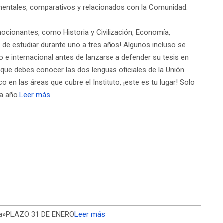
entales, comparativos y relacionados con la Comunidad.
cionantes, como Historia y Civilización, Economía,
ad de estudiar durante uno a tres años! Algunos incluso se
e internacional antes de lanzarse a defender su tesis en
a que debes conocer las dos lenguas oficiales de la Unión
 en las áreas que cubre el Instituto, ¡este es tu lugar! Solo
a año.
Leer más
ixa»PLAZO 31 DE ENERO
Leer más