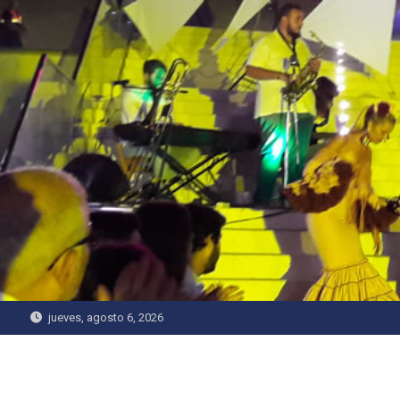
Saltar
al
contenido
jueves, agosto 6, 2026