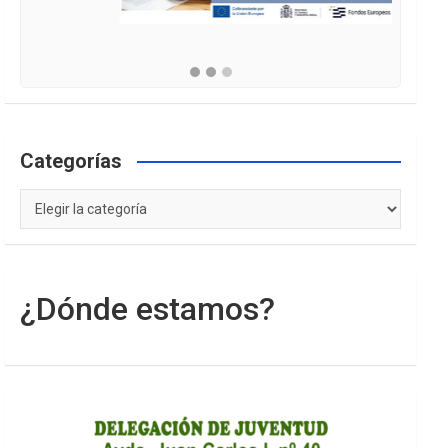
Categorías
Categorías
¿Dónde estamos?