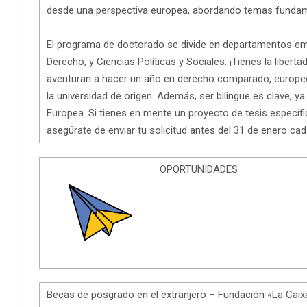
desde una perspectiva europea, abordando temas fundam
El programa de doctorado se divide en departamentos emo
Derecho, y Ciencias Políticas y Sociales. ¡Tienes la libert
aventuran a hacer un año en derecho comparado, europeo 
la universidad de origen. Además, ser bilingüe es clave, y
Europea. Si tienes en mente un proyecto de tesis específico
asegúrate de enviar tu solicitud antes del 31 de enero cad
OPORTUNIDADES
Becas de posgrado en el extranjero – Fundación «La Ca