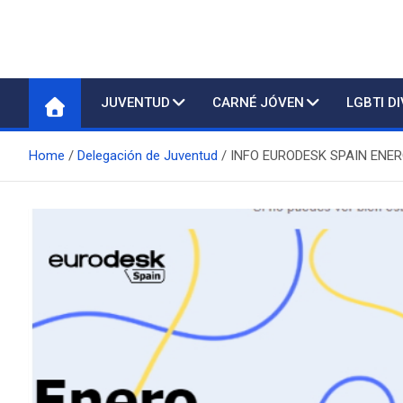
Delegación de Juventu
JUVENTUD
CARNÉ JÓVEN
LGBTI D
Home
Delegación de Juventud
INFO EURODESK SPAIN ENER