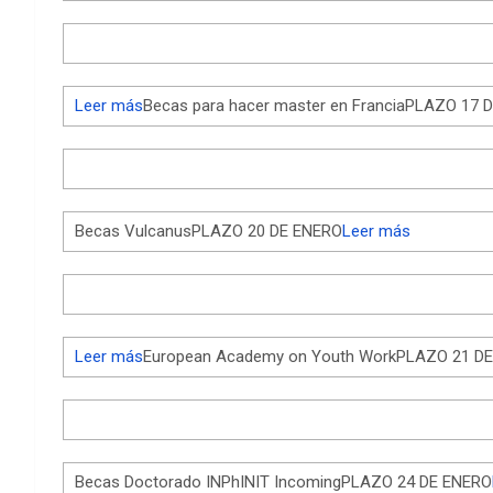
Leer más
Becas para hacer master en FranciaPLAZO 17 
Becas VulcanusPLAZO 20 DE ENERO
Leer más
Leer más
European Academy on Youth WorkPLAZO 21 D
Becas Doctorado INPhINIT IncomingPLAZO 24 DE ENERO