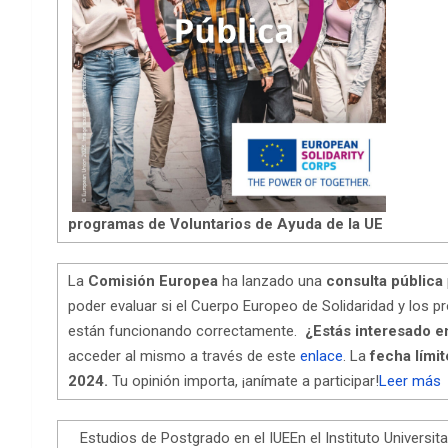
programas de Voluntarios de Ayuda de la UE
La
Comisión Europea
ha lanzado una
consulta pública
poder evaluar si el Cuerpo Europeo de Solidaridad y los 
están funcionando correctamente.
¿Estás interesado en
acceder al mismo a través de este
enlace
. La
fecha límit
2024.
Tu opinión importa, ¡anímate a participar!
Leer más
Estudios de Postgrado en el IUEEn el Instituto Universit