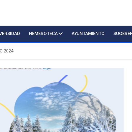
d
IVERSIDAD
HEMEROTECA
AYUNTAMIENTO
SUGERE
O 2024