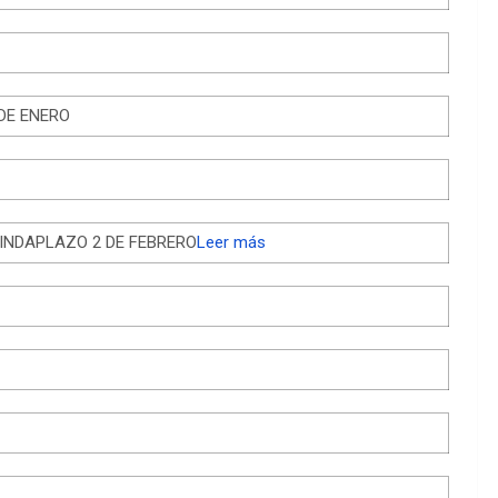
DE ENERO
s CINDAPLAZO 2 DE FEBRERO
Leer más