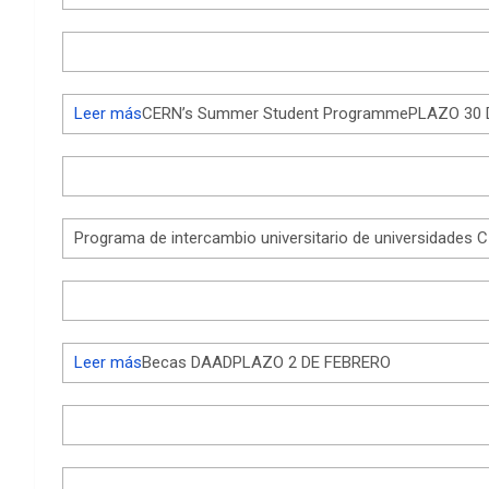
Leer más
CERN’s Summer Student ProgrammePLAZO 30 
Programa de intercambio universitario de universidade
Leer más
Becas DAADPLAZO 2 DE FEBRERO