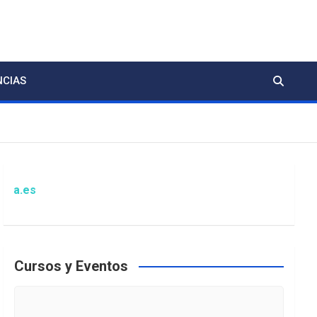
NCIAS
Atenció
Cursos y Eventos