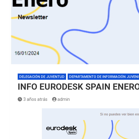
DELEGACIÓN DE JUVENTUD
DEPARTAMENTO DE INFORMACIÓN JUVENI
INFO EURODESK SPAIN ENERO
3 años atrás
admin