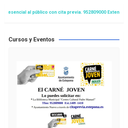
ncial al público con cita previa. 952809000 Extensión 148
Cursos y Eventos