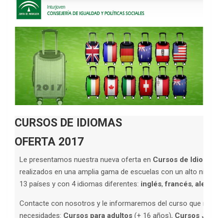
CURSOS DE IDIOMAS
OFERTA 2017
Le presentamos nuestra nueva oferta en
Cursos de Idiomas 
realizados en una amplia gama de escuelas con un alto nivel 
13 países y con 4 idiomas diferentes:
inglés
,
francés
,
alemá
Contacte con nosotros y le informaremos del curso que más
necesidades:
Cursos para adultos
(+ 16 años),
Cursos Juni