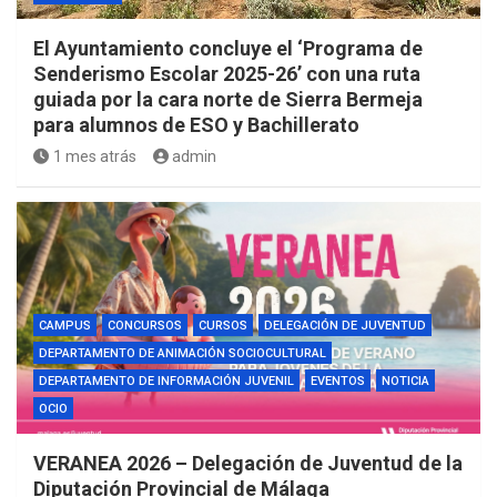
El Ayuntamiento concluye el ‘Programa de
Senderismo Escolar 2025-26’ con una ruta
guiada por la cara norte de Sierra Bermeja
para alumnos de ESO y Bachillerato
1 mes atrás
admin
CAMPUS
CONCURSOS
CURSOS
DELEGACIÓN DE JUVENTUD
DEPARTAMENTO DE ANIMACIÓN SOCIOCULTURAL
DEPARTAMENTO DE INFORMACIÓN JUVENIL
EVENTOS
NOTICIA
OCIO
VERANEA 2026 – Delegación de Juventud de la
Diputación Provincial de Málaga