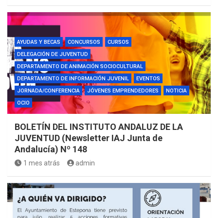
AYUDAS Y BECAS
CONCURSOS
CURSOS
DELEGACIÓN DE JUVENTUD
DEPARTAMENTO DE ANIMACIÓN SOCIOCULTURAL
DEPARTAMENTO DE INFORMACIÓN JUVENIL
EVENTOS
JORNADA/CONFERENCIA
JÓVENES EMPRENDEDORES
NOTICIA
OCIO
BOLETÍN DEL INSTITUTO ANDALUZ DE LA
JUVENTUD (Newsletter IAJ Junta de
Andalucía) Nº 148
1 mes atrás
admin