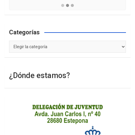
Categorías
Categorías
¿Dónde estamos?