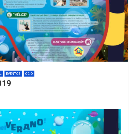
L
EVENTOS
OCIO
019