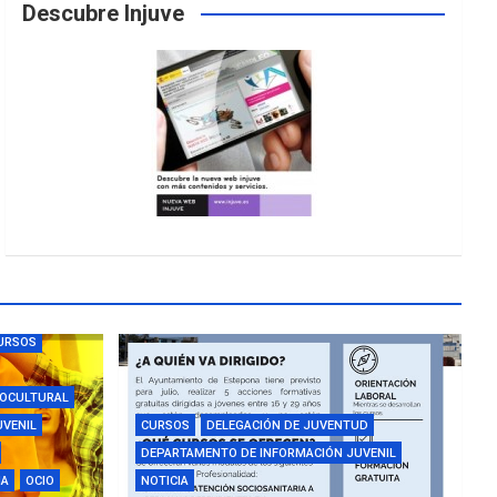
Descubre Injuve
URSOS
IOCULTURAL
UVENIL
CURSOS
DELEGACIÓN DE JUVENTUD
DEPARTAMENTO DE INFORMACIÓN JUVENIL
IA
OCIO
NOTICIA