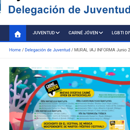
Delegación de Juventu
JUVENTUD
CARNÉ JÓVEN
LGBTI D
Home
Delegación de Juventud
MURAL IAJ INFORMA Junio 