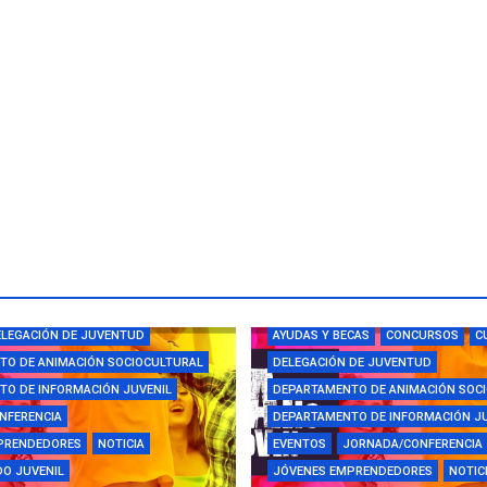
CAS
CAMPUS
CONCURSOS
LEGACIÓN DE JUVENTUD
AYUDAS Y BECAS
CONCURSOS
C
TO DE ANIMACIÓN SOCIOCULTURAL
DELEGACIÓN DE JUVENTUD
O DE INFORMACIÓN JUVENIL
DEPARTAMENTO DE ANIMACIÓN SOC
NFERENCIA
DEPARTAMENTO DE INFORMACIÓN J
PRENDEDORES
NOTICIA
EVENTOS
JORNADA/CONFERENCIA
O JUVENIL
JÓVENES EMPRENDEDORES
NOTIC