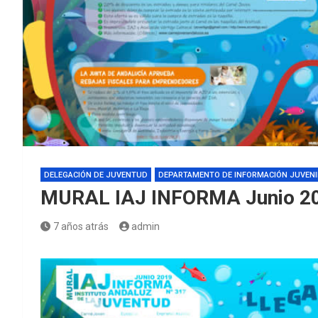
DELEGACIÓN DE JUVENTUD
DEPARTAMENTO DE INFORMACIÓN JUVENI
MURAL IAJ INFORMA Junio 2
7 años atrás
admin