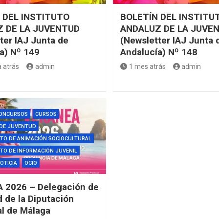
 DEL INSTITUTO
BOLETÍN DEL INSTITU
 DE LA JUVENTUD
ANDALUZ DE LA JUVE
ter IAJ Junta de
(Newsletter IAJ Junta 
a) Nº 149
Andalucía) Nº 148
 atrás
admin
1 mes atrás
admin
ONCURSOS
CURSOS
 DE JUVENTUD
TO DE ANIMACIÓN SOCIOCULTURAL
O DE INFORMACIÓN JUVENIL
OTICIA
OCIO
 2026 – Delegación de
 de la Diputación
al de Málaga