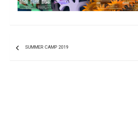
Navegación
SUMMER CAMP 2019
de
entradas