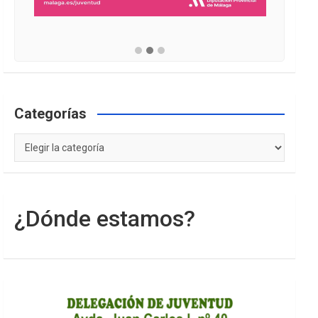
Categorías
Categorías
¿Dónde estamos?