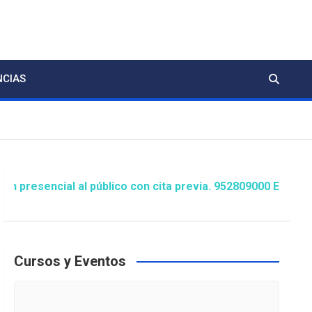
NCIAS
l al público con cita previa. 952809000 Extensión 1481/14
Cursos y Eventos