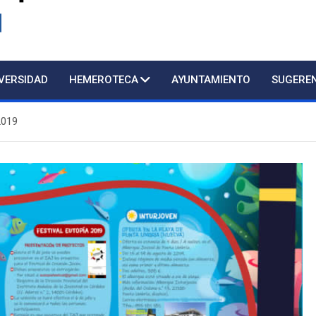
d
IVERSIDAD
HEMEROTECA
AYUNTAMIENTO
SUGERE
2019
Atención presencia