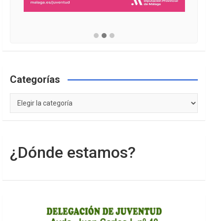
Categorías
Categorías
¿Dónde estamos?