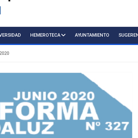
d
IVERSIDAD
HEMEROTECA
AYUNTAMIENTO
SUGERE
2020
Atención presencial al