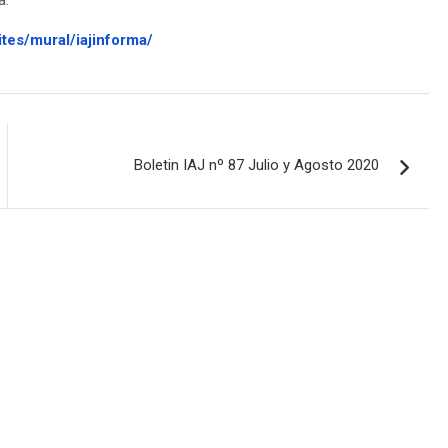
a:
ites/mural/iajinforma/
Boletin IAJ nº 87 Julio y Agosto 2020