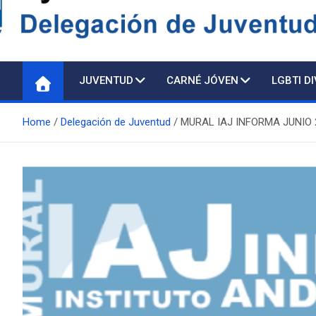
Delegación de Juventu
JUVENTUD
CARNÉ JÓVEN
LGBTI D
Home
Delegación de Juventud
MURAL IAJ INFORMA JUNIO 