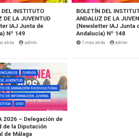
 DEL INSTITUTO
BOLETÍN DEL INSTITU
 DE LA JUVENTUD
ANDALUZ DE LA JUVE
ter IAJ Junta de
(Newsletter IAJ Junta 
a) Nº 149
Andalucía) Nº 148
s atrás
admin
1 mes atrás
admin
ONCURSOS
CURSOS
 DE JUVENTUD
TO DE ANIMACIÓN SOCIOCULTURAL
O DE INFORMACIÓN JUVENIL
OTICIA
OCIO
 2026 – Delegación de
 de la Diputación
al de Málaga