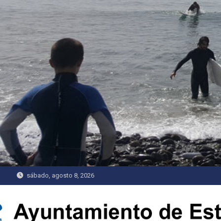
Saltar
al
contenido
sábado, agosto 8, 2026