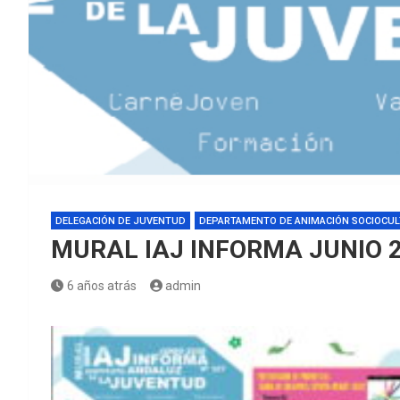
DELEGACIÓN DE JUVENTUD
DEPARTAMENTO DE ANIMACIÓN SOCIOCU
MURAL IAJ INFORMA JUNIO 
6 años atrás
admin