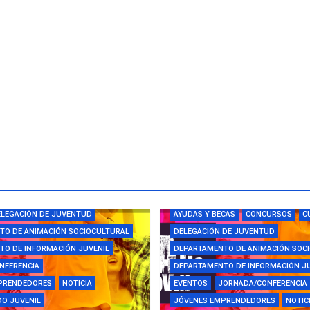
CAS
CAMPUS
CONCURSOS
LEGACIÓN DE JUVENTUD
AYUDAS Y BECAS
CONCURSOS
C
TO DE ANIMACIÓN SOCIOCULTURAL
DELEGACIÓN DE JUVENTUD
O DE INFORMACIÓN JUVENIL
DEPARTAMENTO DE ANIMACIÓN SOC
NFERENCIA
DEPARTAMENTO DE INFORMACIÓN J
PRENDEDORES
NOTICIA
EVENTOS
JORNADA/CONFERENCIA
O JUVENIL
JÓVENES EMPRENDEDORES
NOTIC