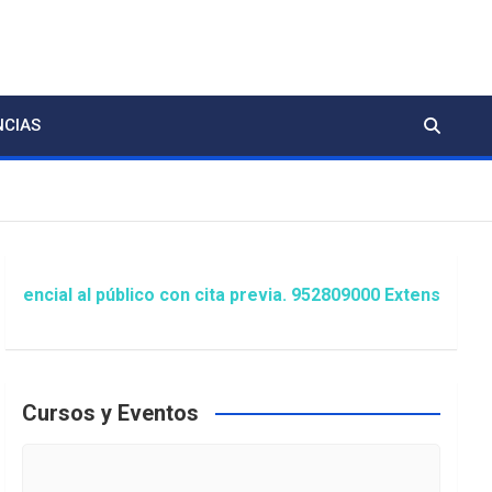
NCIAS
 público con cita previa. 952809000 Extensión 1481/1486 ó
Cursos y Eventos