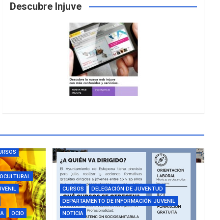
Descubre Injuve
URSOS
IOCULTURAL
UVENIL
CURSOS
DELEGACIÓN DE JUVENTUD
DEPARTAMENTO DE INFORMACIÓN JUVENIL
IA
OCIO
NOTICIA