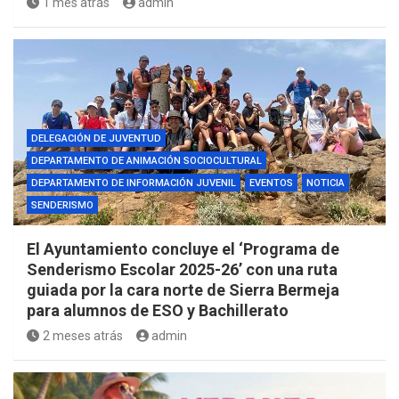
1 mes atrás
admin
DELEGACIÓN DE JUVENTUD
DEPARTAMENTO DE ANIMACIÓN SOCIOCULTURAL
DEPARTAMENTO DE INFORMACIÓN JUVENIL
EVENTOS
NOTICIA
SENDERISMO
El Ayuntamiento concluye el ‘Programa de
Senderismo Escolar 2025-26’ con una ruta
guiada por la cara norte de Sierra Bermeja
para alumnos de ESO y Bachillerato
2 meses atrás
admin