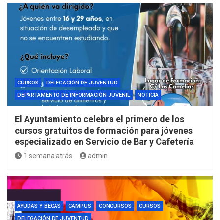
CURSOS
DELEGACIÓN DE JUVENTUD
DEPARTAMENTO DE INFORMACIÓN JUVENIL
NOTICIA
El Ayuntamiento celebra el primero de los
cursos gratuitos de formación para jóvenes
especializado en Servicio de Bar y Cafetería
1 semana atrás
admin
AYUDAS Y BECAS
CAMPUS
CONCURSOS
CURSOS
DELEGACIÓN DE JUVENTUD