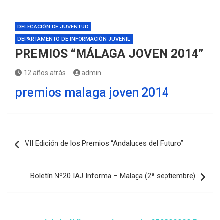
DELEGACIÓN DE JUVENTUD
DEPARTAMENTO DE INFORMACIÓN JUVENIL
PREMIOS “MÁLAGA JOVEN 2014”
12 años atrás
admin
premios malaga joven 2014
Navegación
VII Edición de los Premios “Andaluces del Futuro”
de
entradas
Boletín Nº20 IAJ Informa – Malaga (2ª septiembre)