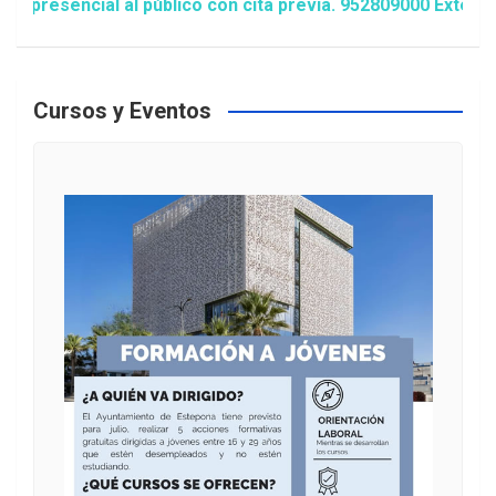
esencial al público con cita previa. 952809000 Extensión
Cursos y Eventos