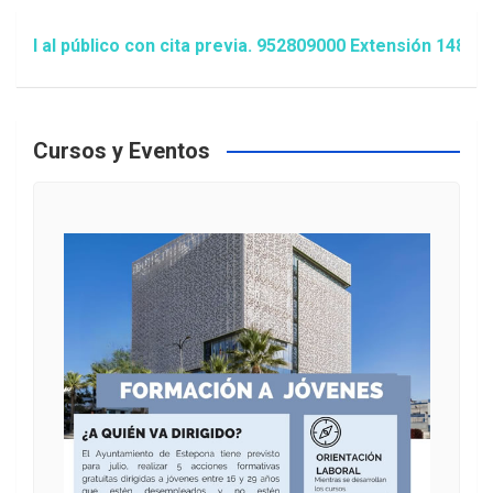
al público con cita previa. 952809000 Extensión 1481/1486
Cursos y Eventos