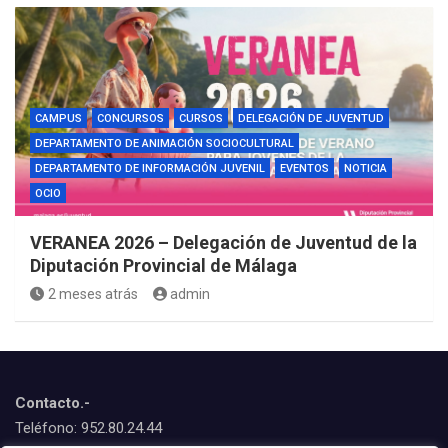
CAMPUS
CONCURSOS
CURSOS
DELEGACIÓN DE JUVENTUD
DEPARTAMENTO DE ANIMACIÓN SOCIOCULTURAL
DEPARTAMENTO DE INFORMACIÓN JUVENIL
EVENTOS
NOTICIA
OCIO
VERANEA 2026 – Delegación de Juventud de la
Diputación Provincial de Málaga
2 meses atrás
admin
Contacto.-
Teléfono: 952.80.24.44