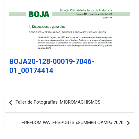
BOJA20-128-00019-7046-
01_00174414
Navegación
Taller de Fotografías: MICROMACHISMOS
de
entradas
FREEDOM WATERSPORTS «SUMMER CAMP» 2020