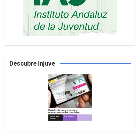
Descubre Injuve