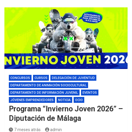
CONCURSOS
CURSOS
DELEGACIÓN DE JUVENTUD
DEPARTAMENTO DE ANIMACIÓN SOCIOCULTURAL
DEPARTAMENTO DE INFORMACIÓN JUVENIL
EVENTOS
JÓVENES EMPRENDEDORES
NOTICIA
OCIO
Programa “Invierno Joven 2026” –
Diputación de Málaga
7 meses atrás
admin