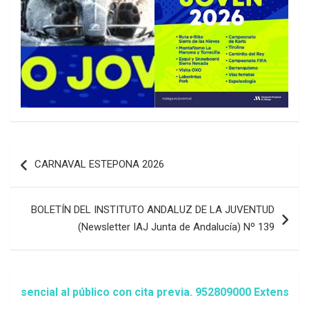
Navegación
CARNAVAL ESTEPONA 2026
de
entradas
BOLETÍN DEL INSTITUTO ANDALUZ DE LA JUVENTUD
(Newsletter IAJ Junta de Andalucía) Nº 139
ial al público con cita previa. 952809000 Extensión 1481/