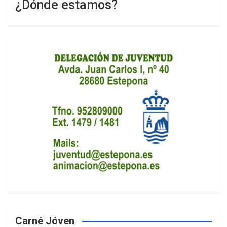
¿Dónde estamos?
Carné Jóven