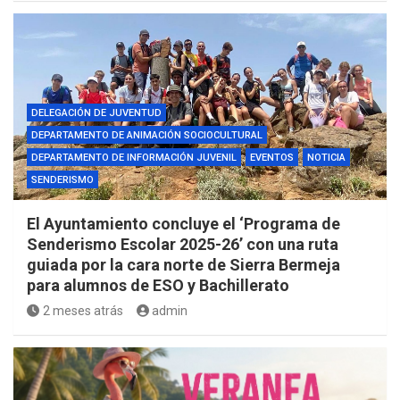
DELEGACIÓN DE JUVENTUD
DEPARTAMENTO DE ANIMACIÓN SOCIOCULTURAL
DEPARTAMENTO DE INFORMACIÓN JUVENIL
EVENTOS
NOTICIA
SENDERISMO
El Ayuntamiento concluye el ‘Programa de
Senderismo Escolar 2025-26’ con una ruta
guiada por la cara norte de Sierra Bermeja
para alumnos de ESO y Bachillerato
2 meses atrás
admin