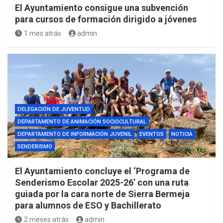
El Ayuntamiento consigue una subvención
para cursos de formación dirigido a jóvenes
1 mes atrás
admin
DELEGACIÓN DE JUVENTUD
DEPARTAMENTO DE ANIMACIÓN SOCIOCULTURAL
DEPARTAMENTO DE INFORMACIÓN JUVENIL
EVENTOS
NOTICIA
SENDERISMO
El Ayuntamiento concluye el ‘Programa de
Senderismo Escolar 2025-26’ con una ruta
guiada por la cara norte de Sierra Bermeja
para alumnos de ESO y Bachillerato
2 meses atrás
admin