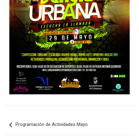
Navegación
Programación de Actividades Mayo
de
entradas