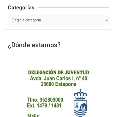
Categorías
Categorías
¿Dónde estamos?