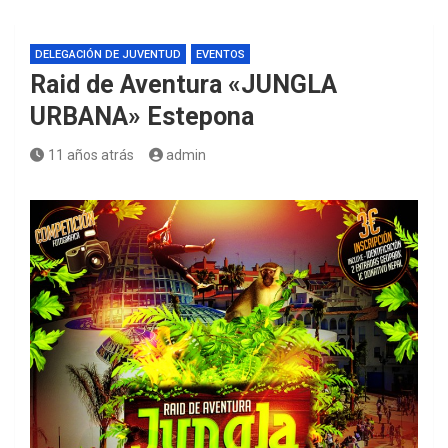
DELEGACIÓN DE JUVENTUD
EVENTOS
Raid de Aventura «JUNGLA
URBANA» Estepona
11 años atrás
admin