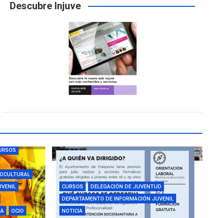
Descubre Injuve
URSOS
IOCULTURAL
UVENIL
CURSOS
DELEGACIÓN DE JUVENTUD
DEPARTAMENTO DE INFORMACIÓN JUVENIL
IA
OCIO
NOTICIA