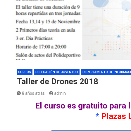
CURSOS
DELEGACIÓN DE JUVENTUD
DEPARTAMENTO DE INFORMACI
Taller de Drones 2018
8 años atrás
admin
El curso es gratuito para
*
Plazas 