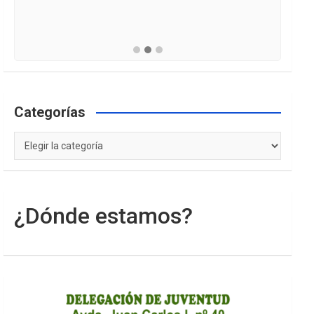
Categorías
Categorías
¿Dónde estamos?