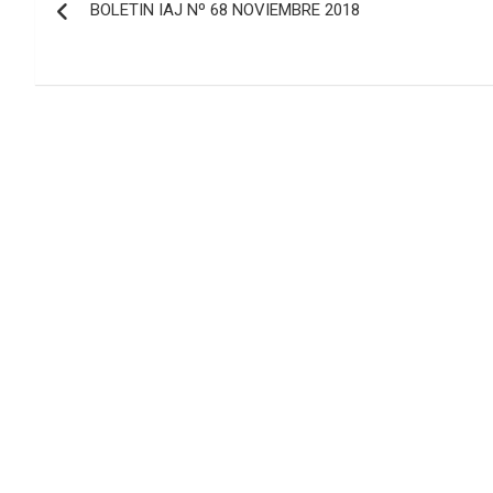
BOLETIN IAJ Nº 68 NOVIEMBRE 2018
de
entradas