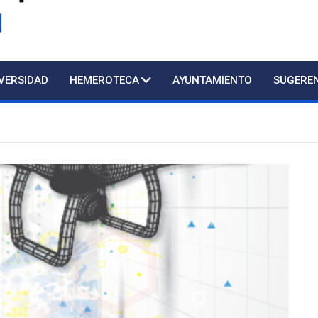
d
IVERSIDAD
HEMEROTECA
AYUNTAMIENTO
SUGERE
Atención presencial al