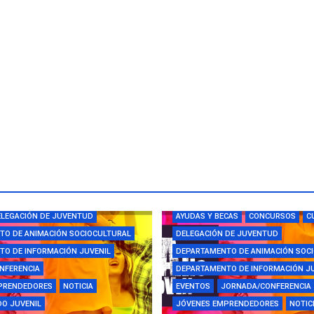
CAS
CAMPUS
CONCURSOS
LEGACIÓN DE JUVENTUD
AYUDAS Y BECAS
CONCURSOS
C
TO DE ANIMACIÓN SOCIOCULTURAL
DELEGACIÓN DE JUVENTUD
O DE INFORMACIÓN JUVENIL
DEPARTAMENTO DE ANIMACIÓN SOC
NFERENCIA
DEPARTAMENTO DE INFORMACIÓN J
PRENDEDORES
NOTICIA
EVENTOS
JORNADA/CONFERENCIA
O JUVENIL
JÓVENES EMPRENDEDORES
NOTIC