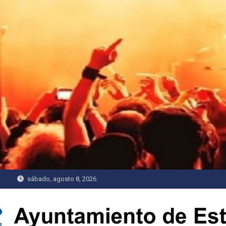
Saltar
al
contenido
sábado, agosto 8, 2026