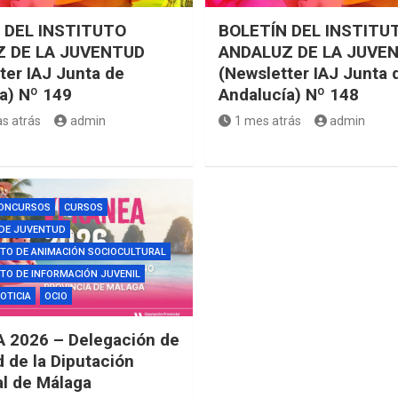
 DEL INSTITUTO
BOLETÍN DEL INSTITU
 DE LA JUVENTUD
ANDALUZ DE LA JUVE
ter IAJ Junta de
(Newsletter IAJ Junta 
a) Nº 149
Andalucía) Nº 148
s atrás
admin
1 mes atrás
admin
ONCURSOS
CURSOS
 DE JUVENTUD
TO DE ANIMACIÓN SOCIOCULTURAL
O DE INFORMACIÓN JUVENIL
OTICIA
OCIO
 2026 – Delegación de
 de la Diputación
al de Málaga