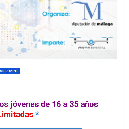
ÓN JUVENIL
 los jóvenes de 16 a 35 años
Limitadas
*