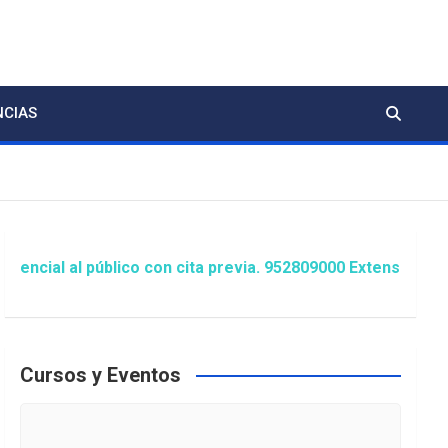
NCIAS
 público con cita previa. 952809000 Extensión 1481/1486 ó
Cursos y Eventos