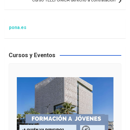
Curso TELEFÓNICA derecho a contratación
pona.es
Cursos y Eventos