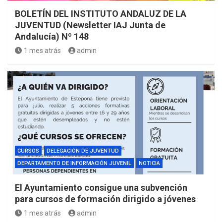
BOLETÍN DEL INSTITUTO ANDALUZ DE LA
JUVENTUD (Newsletter IAJ Junta de
Andalucía) Nº 148
1 mes atrás
admin
CURSOS
DELEGACIÓN DE JUVENTUD
DEPARTAMENTO DE INFORMACIÓN JUVENIL
NOTICIA
El Ayuntamiento consigue una subvención
para cursos de formación dirigido a jóvenes
1 mes atrás
admin