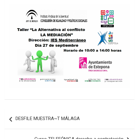
Navegación
DESFILE MUESTRA~T MÁLAGA
de
entradas