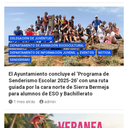
DELEGACIÓN DE JUVENTUD
DEPARTAMENTO DE ANIMACIÓN SOCIOCULTURAL
DEPARTAMENTO DE INFORMACIÓN JUVENIL
EVENTOS
NOTICIA
SENDERISMO
El Ayuntamiento concluye el ‘Programa de
Senderismo Escolar 2025-26’ con una ruta
guiada por la cara norte de Sierra Bermeja
para alumnos de ESO y Bachillerato
1 mes atrás
admin