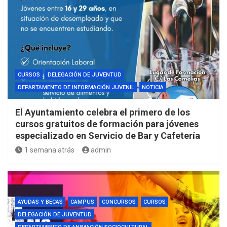
CURSOS
DELEGACIÓN DE JUVENTUD
DEPARTAMENTO DE INFORMACIÓN JUVENIL
NOTICIA
El Ayuntamiento celebra el primero de los
cursos gratuitos de formación para jóvenes
especializado en Servicio de Bar y Cafetería
1 semana atrás
admin
AYUDAS Y BECAS
CAMPUS
CONCURSOS
CURSOS
DELEGACIÓN DE JUVENTUD