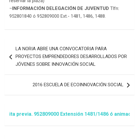
reservar la plaza)
–
INFORMACIÓN DELEGACIÓN DE JUVENTUD
Tlfn:
952801840 ó 952809000 Ext.- 1481, 1486, 1488.
Navegación
LA NORIA ABRE UNA CONVOCATORIA PARA
de
PROYECTOS EMPRENDEDORES DESARROLLADOS POR
entradas
JÓVENES SOBRE INNOVACIÓN SOCIAL
2016 ESCUELA DE ECOINNOVACIÓN SOCIAL
a previa. 952809000 Extensión 1481/1486 ó animacion@este