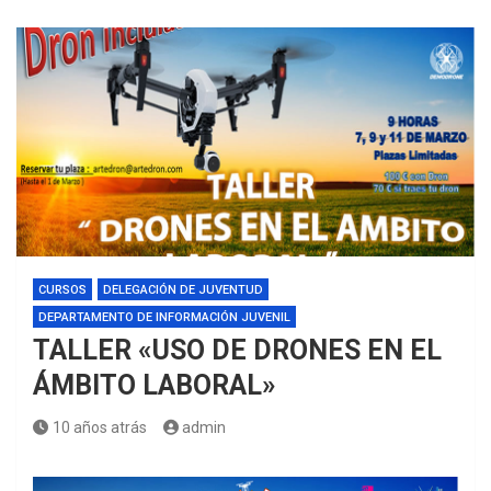
CURSOS
DELEGACIÓN DE JUVENTUD
DEPARTAMENTO DE INFORMACIÓN JUVENIL
TALLER «USO DE DRONES EN EL
ÁMBITO LABORAL»
10 años atrás
admin