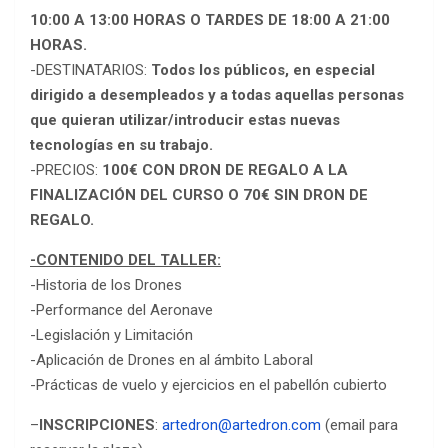
10:00 A 13:00 HORAS O TARDES DE 18:00 A 21:00
HORAS.
-DESTINATARIOS:
Todos los públicos, en especial
dirigido a desempleados y a todas aquellas personas
que quieran utilizar/introducir estas nuevas
tecnologías en su trabajo.
-PRECIOS:
100€ CON DRON DE REGALO A LA
FINALIZACIÓN DEL CURSO O 70€ SIN DRON DE
REGALO.
-CONTENIDO DEL TALLER:
-Historia de los Drones
-Performance del Aeronave
-Legislación y Limitación
-Aplicación de Drones en al ámbito Laboral
-Prácticas de vuelo y ejercicios en el pabellón cubierto
–
INSCRIPCIONES
:
artedron@artedron.com
(email para