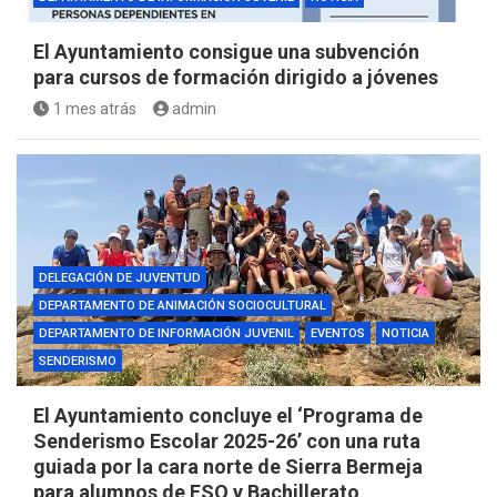
El Ayuntamiento consigue una subvención
para cursos de formación dirigido a jóvenes
1 mes atrás
admin
DELEGACIÓN DE JUVENTUD
DEPARTAMENTO DE ANIMACIÓN SOCIOCULTURAL
DEPARTAMENTO DE INFORMACIÓN JUVENIL
EVENTOS
NOTICIA
SENDERISMO
El Ayuntamiento concluye el ‘Programa de
Senderismo Escolar 2025-26’ con una ruta
guiada por la cara norte de Sierra Bermeja
para alumnos de ESO y Bachillerato