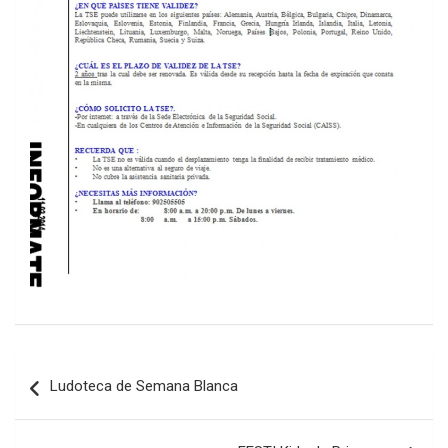
Navegación
Ludoteca de Semana Blanca
de
entradas