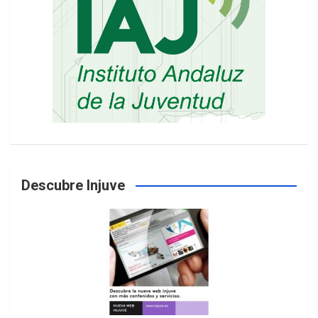
Descubre Injuve