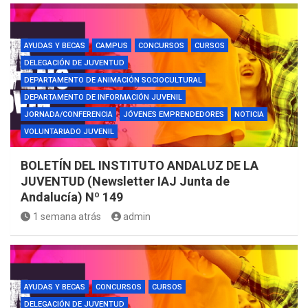
AYUDAS Y BECAS
CAMPUS
CONCURSOS
CURSOS
DELEGACIÓN DE JUVENTUD
DEPARTAMENTO DE ANIMACIÓN SOCIOCULTURAL
DEPARTAMENTO DE INFORMACIÓN JUVENIL
JORNADA/CONFERENCIA
JÓVENES EMPRENDEDORES
NOTICIA
VOLUNTARIADO JUVENIL
BOLETÍN DEL INSTITUTO ANDALUZ DE LA
JUVENTUD (Newsletter IAJ Junta de
Andalucía) Nº 149
1 semana atrás
admin
AYUDAS Y BECAS
CONCURSOS
CURSOS
DELEGACIÓN DE JUVENTUD