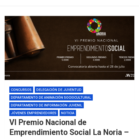
CONCURSOS
DELEGACIÓN DE JUVENTUD
DEPARTAMENTO DE ANIMACIÓN SOCIOCULTURAL
DEPARTAMENTO DE INFORMACIÓN JUVENIL
JÓVENES EMPRENDEDORES
NOTICIA
VI Premio Nacional de
Emprendimiento Social La Noria –