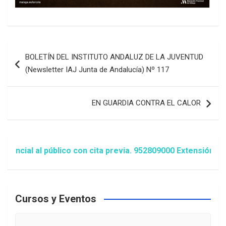
Navegación
BOLETÍN DEL INSTITUTO ANDALUZ DE LA JUVENTUD
de
(Newsletter IAJ Junta de Andalucía) Nº 117
entradas
EN GUARDIA CONTRA EL CALOR
l al público con cita previa. 952809000 Extensión 1481/14
Cursos y Eventos