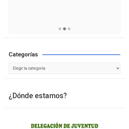
Categorías
Categorías
¿Dónde estamos?