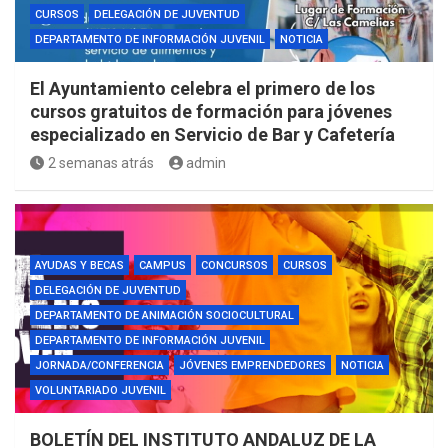
CURSOS
DELEGACIÓN DE JUVENTUD
DEPARTAMENTO DE INFORMACIÓN JUVENIL
NOTICIA
El Ayuntamiento celebra el primero de los
cursos gratuitos de formación para jóvenes
especializado en Servicio de Bar y Cafetería
2 semanas atrás
admin
AYUDAS Y BECAS
CAMPUS
CONCURSOS
CURSOS
DELEGACIÓN DE JUVENTUD
DEPARTAMENTO DE ANIMACIÓN SOCIOCULTURAL
DEPARTAMENTO DE INFORMACIÓN JUVENIL
JORNADA/CONFERENCIA
JÓVENES EMPRENDEDORES
NOTICIA
VOLUNTARIADO JUVENIL
BOLETÍN DEL INSTITUTO ANDALUZ DE LA