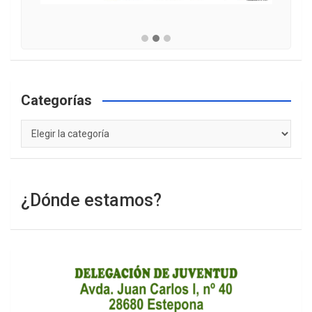
Categorías
Categorías
¿Dónde estamos?