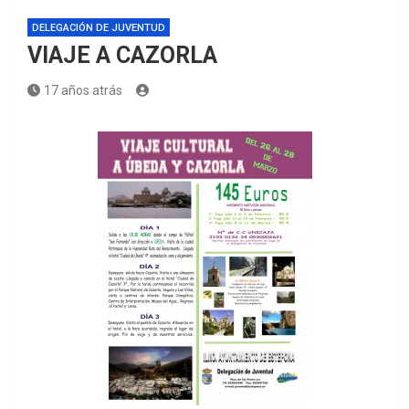
DELEGACIÓN DE JUVENTUD
VIAJE A CAZORLA
17 años atrás