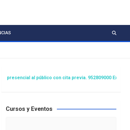
NCIAS
cial al público con cita previa. 952809000 Extensión 1481
Cursos y Eventos