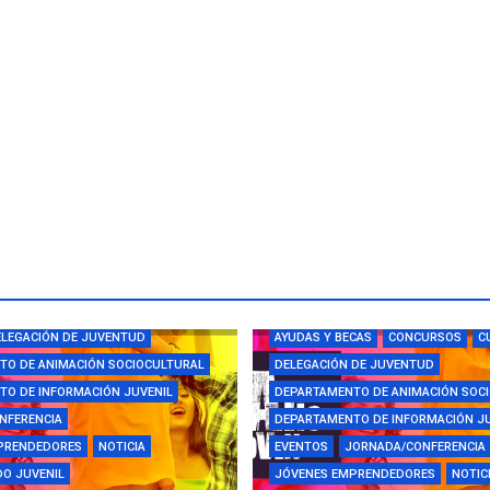
CAS
CAMPUS
CONCURSOS
LEGACIÓN DE JUVENTUD
AYUDAS Y BECAS
CONCURSOS
C
TO DE ANIMACIÓN SOCIOCULTURAL
DELEGACIÓN DE JUVENTUD
O DE INFORMACIÓN JUVENIL
DEPARTAMENTO DE ANIMACIÓN SOC
NFERENCIA
DEPARTAMENTO DE INFORMACIÓN J
PRENDEDORES
NOTICIA
EVENTOS
JORNADA/CONFERENCIA
O JUVENIL
JÓVENES EMPRENDEDORES
NOTIC