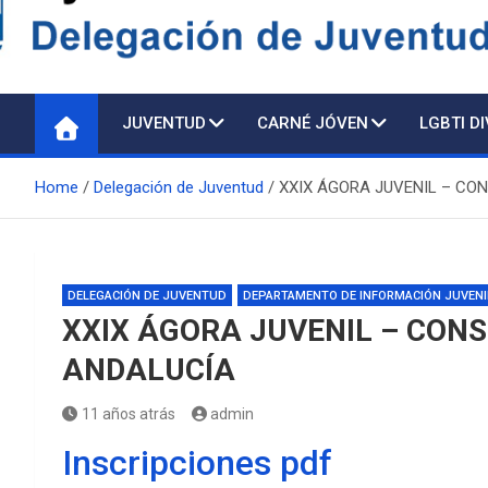
Delegación de Juventu
JUVENTUD
CARNÉ JÓVEN
LGBTI D
Home
Delegación de Juventud
XXIX ÁGORA JUVENIL – CO
DELEGACIÓN DE JUVENTUD
DEPARTAMENTO DE INFORMACIÓN JUVENI
XXIX ÁGORA JUVENIL – CONS
ANDALUCÍA
11 años atrás
admin
Inscripciones pdf