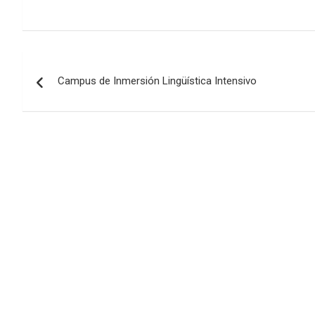
Navegación
Campus de Inmersión Lingüística Intensivo
de
entradas