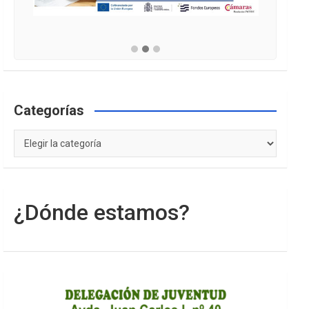
Categorías
Categorías
¿Dónde estamos?