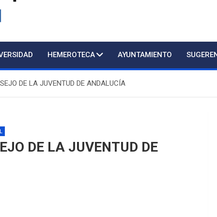
d
IVERSIDAD
HEMEROTECA
AYUNTAMIENTO
SUGERE
NSEJO DE LA JUVENTUD DE ANDALUCÍA
Atención presen
L
EJO DE LA JUVENTUD DE