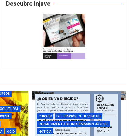
Descubre Injuve
URSOS
IOCULTURAL
UVENIL
CURSOS
DELEGACIÓN DE JUVENTUD
DEPARTAMENTO DE INFORMACIÓN JUVENIL
IA
OCIO
NOTICIA