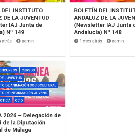
 DEL INSTITUTO
BOLETÍN DEL INSTITU
 DE LA JUVENTUD
ANDALUZ DE LA JUVE
ter IAJ Junta de
(Newsletter IAJ Junta 
a) Nº 149
Andalucía) Nº 148
 atrás
admin
1 mes atrás
admin
ONCURSOS
CURSOS
 DE JUVENTUD
TO DE ANIMACIÓN SOCIOCULTURAL
O DE INFORMACIÓN JUVENIL
OTICIA
OCIO
 2026 – Delegación de
 de la Diputación
al de Málaga