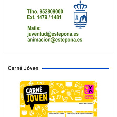
Carné Jóven