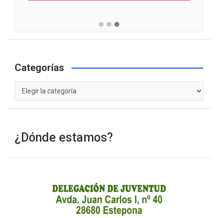
Categorías
Categorías
¿Dónde estamos?