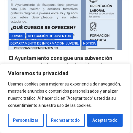
CURSOS
DELEGACIÓN DE JUVENTUD
DEPARTAMENTO DE INFORMACIÓN JUVENIL
NOTICIA
El Ayuntamiento consigue una subvención
para cursos de formación dirigido a jóvenes
Valoramos tu privacidad
1 mes atrás
admin
Usamos cookies para mejorar su experiencia de navegación,
mostrarle anuncios o contenidos personalizados y analizar
nuestro tráfico. Al hacer clic en “Aceptar todo” usted da su
consentimiento a nuestro uso de las cookies.
DELEGACIÓN DE JUVENTUD
Personalizar
Rechazar todo
Aceptar todo
DEPARTAMENTO DE ANIMACIÓN SOCIOCULTURAL