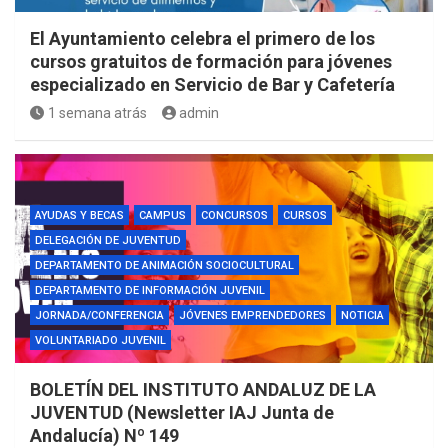
El Ayuntamiento celebra el primero de los
cursos gratuitos de formación para jóvenes
especializado en Servicio de Bar y Cafetería
1 semana atrás
admin
AYUDAS Y BECAS
CAMPUS
CONCURSOS
CURSOS
DELEGACIÓN DE JUVENTUD
DEPARTAMENTO DE ANIMACIÓN SOCIOCULTURAL
DEPARTAMENTO DE INFORMACIÓN JUVENIL
JORNADA/CONFERENCIA
JÓVENES EMPRENDEDORES
NOTICIA
VOLUNTARIADO JUVENIL
BOLETÍN DEL INSTITUTO ANDALUZ DE LA
JUVENTUD (Newsletter IAJ Junta de
Andalucía) Nº 149