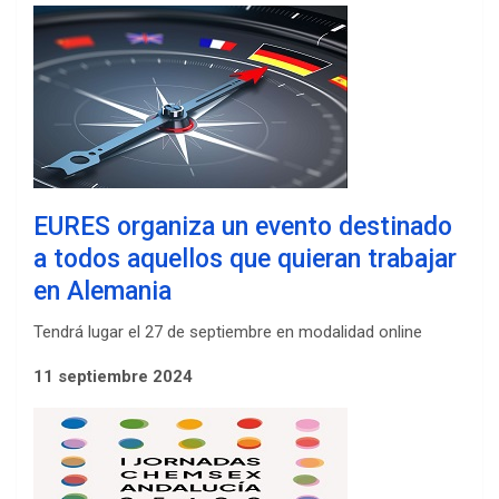
EURES organiza un evento destinado
a todos aquellos que quieran trabajar
en Alemania
Tendrá lugar el 27 de septiembre en modalidad online
11 septiembre 2024