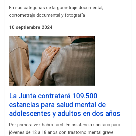
En sus categorías de largometraje documental,
cortometraje documental y fotografía
10 septiembre 2024
La Junta contratará 109.500
estancias para salud mental de
adolescentes y adultos en dos años
Por primera vez habrá también asistencia sanitaria para
jóvenes de 12 a 18 años con trastorno mental grave