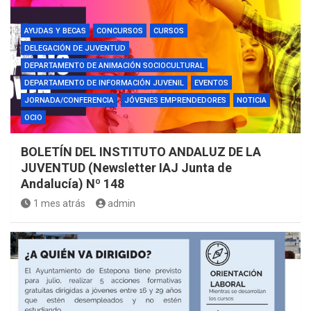
AYUDAS Y BECAS
CONCURSOS
CURSOS
DELEGACIÓN DE JUVENTUD
DEPARTAMENTO DE ANIMACIÓN SOCIOCULTURAL
DEPARTAMENTO DE INFORMACIÓN JUVENIL
EVENTOS
JORNADA/CONFERENCIA
JÓVENES EMPRENDEDORES
NOTICIA
OCIO
BOLETÍN DEL INSTITUTO ANDALUZ DE LA
JUVENTUD (Newsletter IAJ Junta de
Andalucía) Nº 148
1 mes atrás
admin