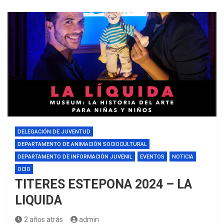
DELEGACIÓN DE JUVENTUD
DEPARTAMENTO DE ANIMACIÓN SOCIOCULTURAL
DEPARTAMENTO DE INFORMACIÓN JUVENIL
EVENTOS
NOTICIA
OCIO
TITERES ESTEPONA 2024 – LA
LIQUIDA
2 años atrás
admin