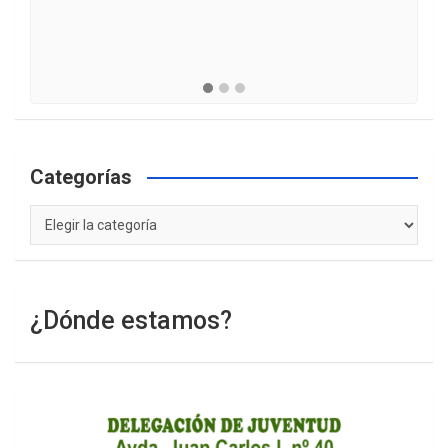
Categorías
Categorías
¿Dónde estamos?