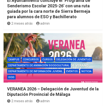
El Ayuntamiento concluye el ‘Programa de
Senderismo Escolar 2025-26’ con una ruta
guiada por la cara norte de Sierra Bermeja
para alumnos de ESO y Bachillerato
2 meses atrás
admin
CAMPUS
CONCURSOS
CURSOS
DELEGACIÓN DE JUVENTUD
DEPARTAMENTO DE ANIMACIÓN SOCIOCULTURAL
DEPARTAMENTO DE INFORMACIÓN JUVENIL
EVENTOS
NOTICIA
OCIO
VERANEA 2026 – Delegación de Juventud de la
Diputación Provincial de Málaga
2 meses atrás
admin