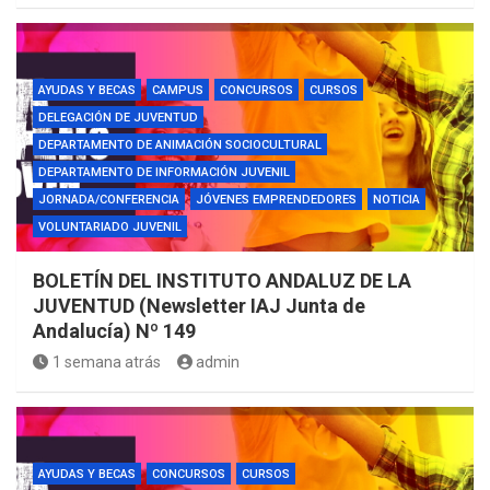
AYUDAS Y BECAS
CAMPUS
CONCURSOS
CURSOS
DELEGACIÓN DE JUVENTUD
DEPARTAMENTO DE ANIMACIÓN SOCIOCULTURAL
DEPARTAMENTO DE INFORMACIÓN JUVENIL
JORNADA/CONFERENCIA
JÓVENES EMPRENDEDORES
NOTICIA
VOLUNTARIADO JUVENIL
BOLETÍN DEL INSTITUTO ANDALUZ DE LA
JUVENTUD (Newsletter IAJ Junta de
Andalucía) Nº 149
1 semana atrás
admin
AYUDAS Y BECAS
CONCURSOS
CURSOS