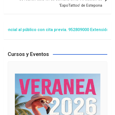
‘ExpoTattoo’ de Estepona
ial al público con cita previa. 952809000 Extensión 1481/
Cursos y Eventos