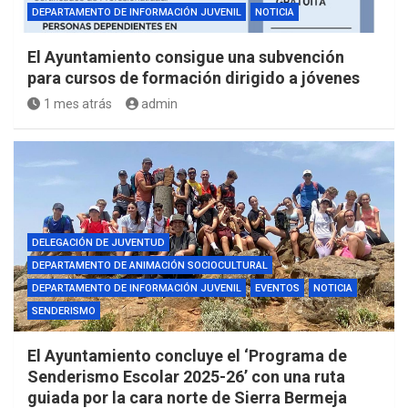
DEPARTAMENTO DE INFORMACIÓN JUVENIL
NOTICIA
El Ayuntamiento consigue una subvención
para cursos de formación dirigido a jóvenes
1 mes atrás
admin
DELEGACIÓN DE JUVENTUD
DEPARTAMENTO DE ANIMACIÓN SOCIOCULTURAL
DEPARTAMENTO DE INFORMACIÓN JUVENIL
EVENTOS
NOTICIA
SENDERISMO
El Ayuntamiento concluye el ‘Programa de
Senderismo Escolar 2025-26’ con una ruta
guiada por la cara norte de Sierra Bermeja