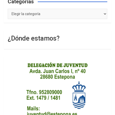
Categorías
Categorías
¿Dónde estamos?