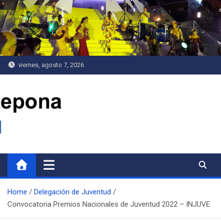
Saltar
al
contenido
viernes, agosto 7, 2026
Delegación de Juventud
Home
Delegación de Juventud
Convocatoria Premios Nacionales de Juventud 2022 – INJUVE