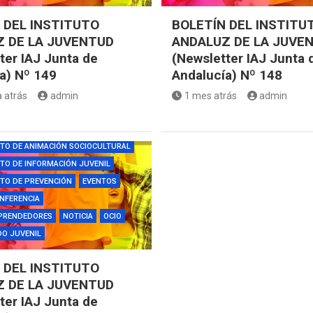
 DEL INSTITUTO
BOLETÍN DEL INSTITU
 DE LA JUVENTUD
ANDALUZ DE LA JUVE
ter IAJ Junta de
(Newsletter IAJ Junta 
a) Nº 149
Andalucía) Nº 148
 atrás
admin
1 mes atrás
admin
CAS
CAMPUS
CONCURSOS
LEGACIÓN DE JUVENTUD
TO DE ANIMACIÓN SOCIOCULTURAL
O DE INFORMACIÓN JUVENIL
TO DE PREVENCIÓN
EVENTOS
NFERENCIA
PRENDEDORES
NOTICIA
OCIO
O JUVENIL
 DEL INSTITUTO
 DE LA JUVENTUD
ter IAJ Junta de