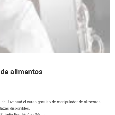
 de alimentos
n de Juventud el curso gratuito de manipulador de alimentos.
lazas disponibles.
el Estadio Fco. Muñoz Pérez.