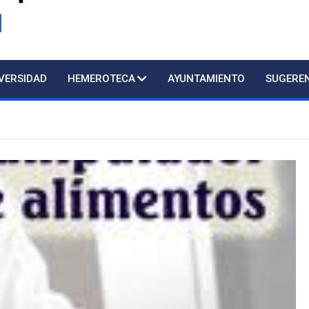
d
IVERSIDAD
HEMEROTECA
AYUNTAMIENTO
SUGERE
Atención pres