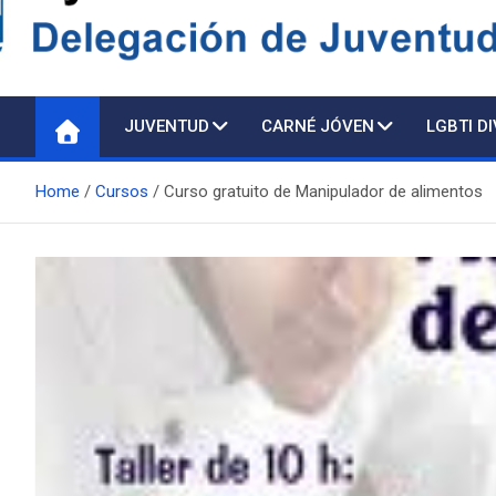
Delegación de Juventu
JUVENTUD
CARNÉ JÓVEN
LGBTI D
Home
Cursos
Curso gratuito de Manipulador de alimentos