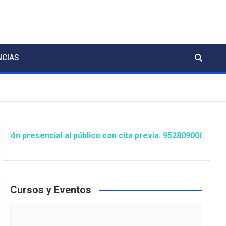
NCIAS
encial al público con cita previa. 952809000 Extensión 14
Cursos y Eventos