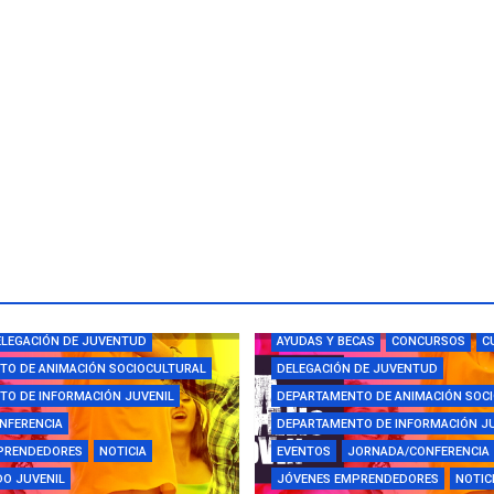
CAS
CAMPUS
CONCURSOS
LEGACIÓN DE JUVENTUD
AYUDAS Y BECAS
CONCURSOS
C
TO DE ANIMACIÓN SOCIOCULTURAL
DELEGACIÓN DE JUVENTUD
O DE INFORMACIÓN JUVENIL
DEPARTAMENTO DE ANIMACIÓN SOC
NFERENCIA
DEPARTAMENTO DE INFORMACIÓN J
PRENDEDORES
NOTICIA
EVENTOS
JORNADA/CONFERENCIA
O JUVENIL
JÓVENES EMPRENDEDORES
NOTIC