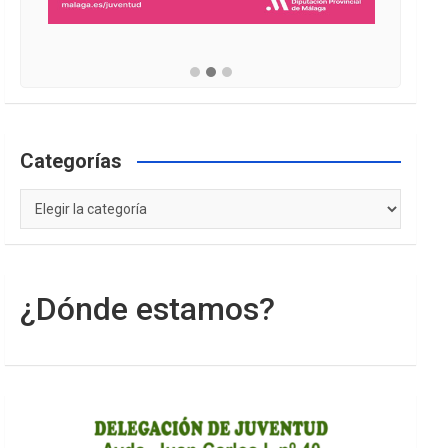
Categorías
Categorías
¿Dónde estamos?