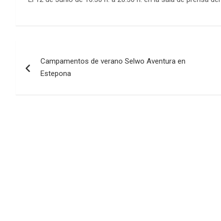
Navegación
Campamentos de verano Selwo Aventura en
de
Estepona
entradas