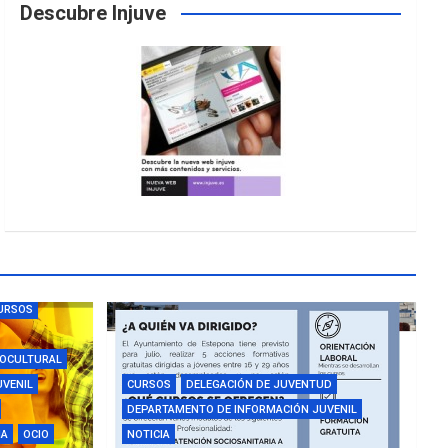
Descubre Injuve
URSOS
IOCULTURAL
UVENIL
CURSOS
DELEGACIÓN DE JUVENTUD
DEPARTAMENTO DE INFORMACIÓN JUVENIL
IA
OCIO
NOTICIA