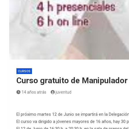
CURSOS
Curso gratuito de Manipulador
14 años atrás
juventud
El próximo martes 12 de Junio se impartirá en la Delegació
El curso va dirigido a jóvenes mayores de 16 años, hay 30 p
El 12 de Junio de 16:30 h. a 20:30 h. en la sala de prensa d