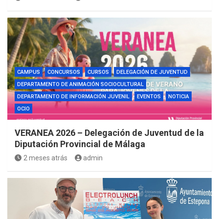
CAMPUS
CONCURSOS
CURSOS
DELEGACIÓN DE JUVENTUD
DEPARTAMENTO DE ANIMACIÓN SOCIOCULTURAL
DEPARTAMENTO DE INFORMACIÓN JUVENIL
EVENTOS
NOTICIA
OCIO
VERANEA 2026 – Delegación de Juventud de la
Diputación Provincial de Málaga
2 meses atrás
admin