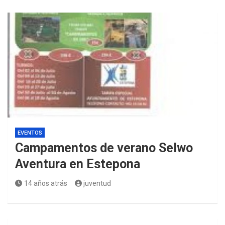
EVENTOS
Campamentos de verano Selwo
Aventura en Estepona
14 años atrás
juventud