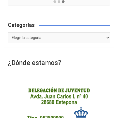
Categorías
Categorías
¿Dónde estamos?