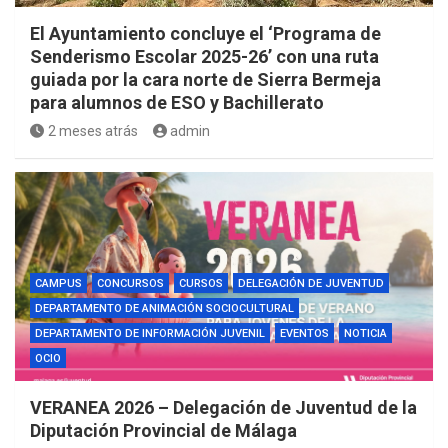
El Ayuntamiento concluye el ‘Programa de
Senderismo Escolar 2025-26’ con una ruta
guiada por la cara norte de Sierra Bermeja
para alumnos de ESO y Bachillerato
2 meses atrás
admin
CAMPUS
CONCURSOS
CURSOS
DELEGACIÓN DE JUVENTUD
DEPARTAMENTO DE ANIMACIÓN SOCIOCULTURAL
DEPARTAMENTO DE INFORMACIÓN JUVENIL
EVENTOS
NOTICIA
OCIO
VERANEA 2026 – Delegación de Juventud de la
Diputación Provincial de Málaga