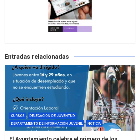
Entradas relacionadas
CURSOS
DELEGACIÓN DE JUVENTUD
DEPARTAMENTO DE INFORMACIÓN JUVENIL
NOTICIA
El Ayuntamiento celebra el primero de los