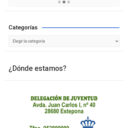
Categorías
Categorías
¿Dónde estamos?