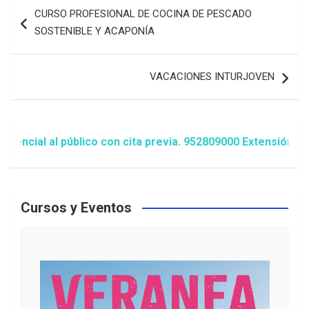
Navegación
CURSO PROFESIONAL DE COCINA DE PESCADO
de
SOSTENIBLE Y ACAPONÍA
entradas
VACACIONES INTURJOVEN
al al público con cita previa. 952809000 Extensión 1481/1
Cursos y Eventos