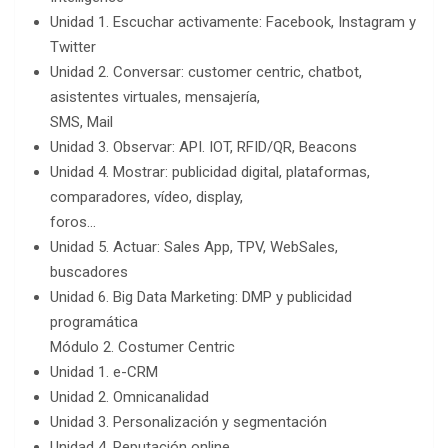
Unidad 1. Escuchar activamente: Facebook, Instagram y
Twitter
Unidad 2. Conversar: customer centric, chatbot,
asistentes virtuales, mensajería,
SMS, Mail
Unidad 3. Observar: API. IOT, RFID/QR, Beacons
Unidad 4. Mostrar: publicidad digital, plataformas,
comparadores, vídeo, display,
foros…
Unidad 5. Actuar: Sales App, TPV, WebSales,
buscadores
Unidad 6. Big Data Marketing: DMP y publicidad
programática
Módulo 2. Costumer Centric
Unidad 1. e-CRM
Unidad 2. Omnicanalidad
Unidad 3. Personalización y segmentación
Unidad 4. Reputación online