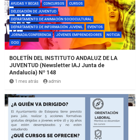
AYUDAS Y BECAS
CONCURSOS
CURSOS
DELEGACIÓN DE JUVENTUD
DEPARTAMENTO DE ANIMACIÓN SOCIOCULTURAL
DEPARTAMENTO DE INFORMACIÓN JUVENIL
EVENTOS
JORNADA/CONFERENCIA
JÓVENES EMPRENDEDORES
NOTICIA
OCIO
BOLETÍN DEL INSTITUTO ANDALUZ DE LA
JUVENTUD (Newsletter IAJ Junta de
Andalucía) Nº 148
1 mes atrás
admin