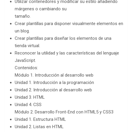
Utilizar contenedores y modificar su estilo añadiendo
márgenes o cambiando su
tamaño.
Crear plantillas para disponer visualmente elementos en
un blog.
Crear plantillas para diseñar los elementos de una
tienda virtual.
Reconocer la utilidad y las características del lenguaje
JavaScript.
Contenidos:
Módulo 1. Introducción al desarrollo web
Unidad 1. Introducción a la programación
Unidad 2. Introducción al desarrollo web
Unidad 3. HTML
Unidad 4. CSS
Módulo 2. Desarrollo Front-End con HTML5 y CSS3
Unidad 1. Estructura HTML
Unidad 2. Listas en HTML