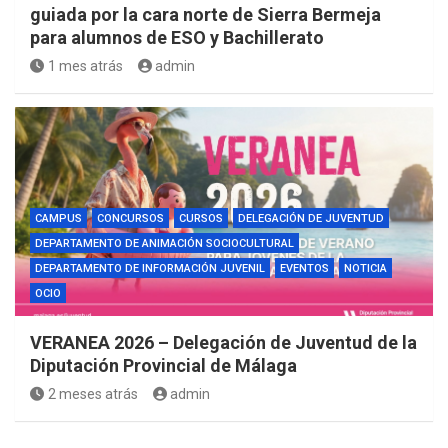
guiada por la cara norte de Sierra Bermeja
para alumnos de ESO y Bachillerato
1 mes atrás
admin
CAMPUS
CONCURSOS
CURSOS
DELEGACIÓN DE JUVENTUD
DEPARTAMENTO DE ANIMACIÓN SOCIOCULTURAL
DEPARTAMENTO DE INFORMACIÓN JUVENIL
EVENTOS
NOTICIA
OCIO
VERANEA 2026 – Delegación de Juventud de la
Diputación Provincial de Málaga
2 meses atrás
admin