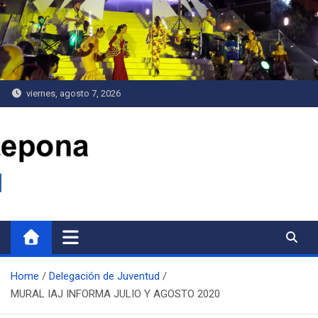
Saltar
al
contenido
viernes, agosto 7, 2026
Delegación de Juventud
Home
Delegación de Juventud
MURAL IAJ INFORMA JULIO Y AGOSTO 2020