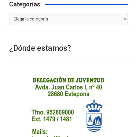
Categorías
Categorías
¿Dónde estamos?