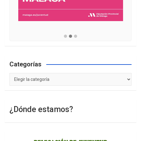
Categorías
Categorías
¿Dónde estamos?