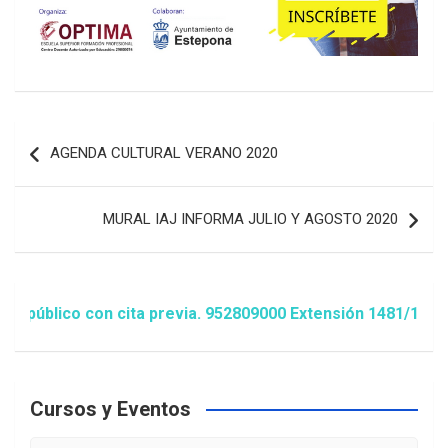
Navegación
AGENDA CULTURAL VERANO 2020
de
entradas
MURAL IAJ INFORMA JULIO Y AGOSTO 2020
blico con cita previa. 952809000 Extensión 1481/1486 ó an
Cursos y Eventos