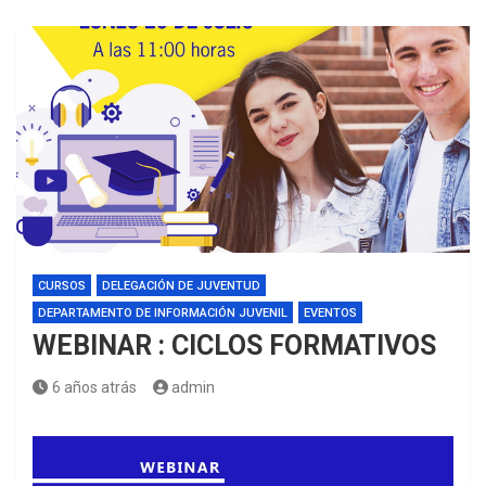
CURSOS
DELEGACIÓN DE JUVENTUD
DEPARTAMENTO DE INFORMACIÓN JUVENIL
EVENTOS
WEBINAR : CICLOS FORMATIVOS
6 años atrás
admin