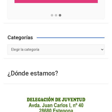
Categorías
Categorías
¿Dónde estamos?