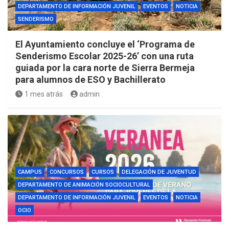
DEPARTAMENTO DE INFORMACIÓN JUVENIL
EVENTOS
NOTICIA
SENDERISMO
El Ayuntamiento concluye el ‘Programa de
Senderismo Escolar 2025-26’ con una ruta
guiada por la cara norte de Sierra Bermeja
para alumnos de ESO y Bachillerato
1 mes atrás
admin
CAMPUS
CONCURSOS
CURSOS
DELEGACIÓN DE JUVENTUD
DEPARTAMENTO DE ANIMACIÓN SOCIOCULTURAL
DEPARTAMENTO DE INFORMACIÓN JUVENIL
EVENTOS
NOTICIA
OCIO